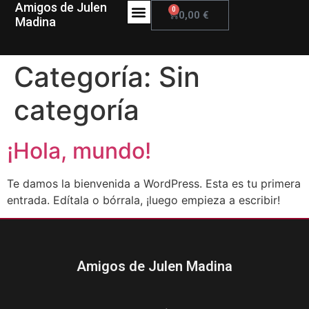
Amigos de Julen
0
0,00
€
Madina
Categoría:
Sin
categoría
¡Hola, mundo!
Te damos la bienvenida a WordPress. Esta es tu primera
entrada. Edítala o bórrala, ¡luego empieza a escribir!
Amigos de Julen Madina